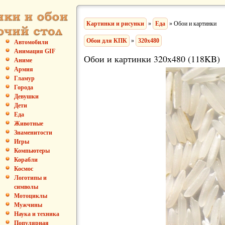
Картинки и рисунки
»
Еда
» Обои и картинки
Обои для КПК
»
320x480
Автомобили
Анимация GIF
Обои и картинки 320x480 (118KB)
Аниме
Армия
Гламур
Города
Девушки
Дети
Еда
Животные
Знаменитости
Игры
Компьютеры
Корабли
Космос
Логотипы и
символы
Мотоциклы
Мужчины
Наука и техника
Популярная