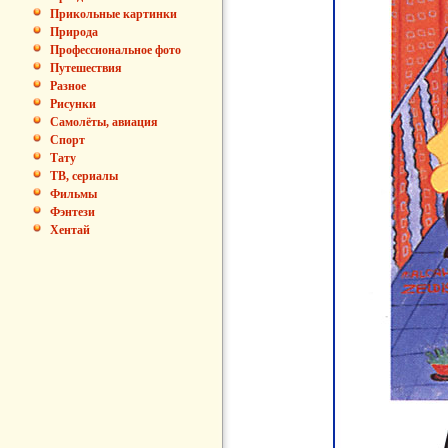
Прикольные картинки
Природа
Профессиональное фото
Путешествия
Разное
Рисунки
Самолёты, авиация
Спорт
Тату
ТВ, сериалы
Фильмы
Фэнтези
Хентай