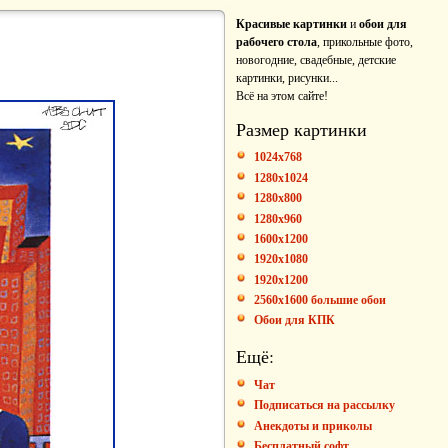
Красивые картинки
и
обои для
рабочего стола
, прикольные фото,
новогодние, свадебные, детские
картинки, рисунки...
Всё на этом сайте!
Размер картинки
1024x768
1280x1024
1280x800
1280x960
1600x1200
1920x1080
1920x1200
2560x1600 большие обои
Обои для КПК
Ещё:
Чат
Подписаться на рассылку
Анекдоты и приколы
Бесплатный софт