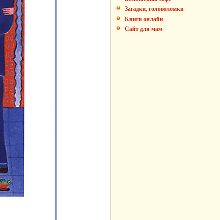
Загадки, головоломки
Книги онлайн
Сайт для мам