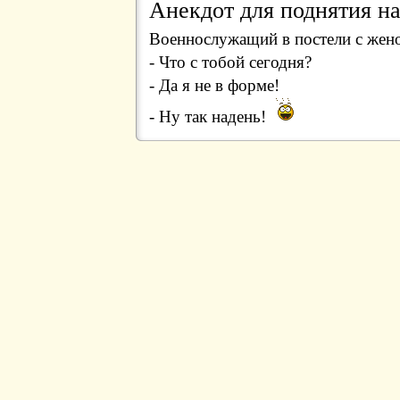
Анекдот для поднятия на
Военнослужащий в постели с жено
- Что с тобой сегодня?
- Да я не в форме!
- Ну так надень!