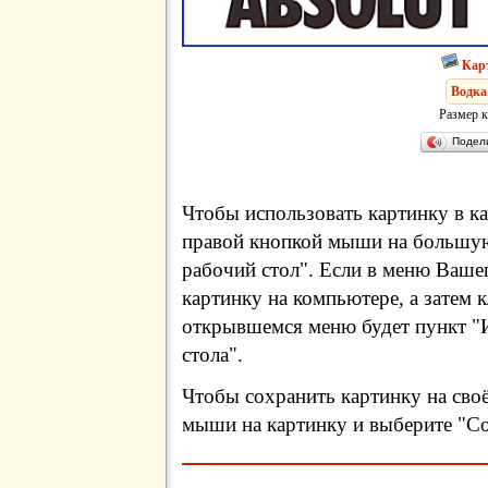
Кар
Водка
Размер к
Подел
Чтобы использовать картинку в ка
правой кнопкой мыши на большую
рабочий стол". Если в меню Вашег
картинку на компьютере, а затем 
открывшемся меню будет пункт "И
стола".
Чтобы сохранить картинку на сво
мыши на картинку и выберите "Сох