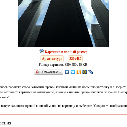
Картинка в полный размер
Архитектура
320x480
Размер картинки: 320x480 / 88KB
Поделиться…
 обоев рабочего стола, кликните правой кнопкой мыши на большую картинку и выберите 
 то сохраните картинку на компьютере, а затем кликните правой кнопкой по файлу. В о
стола".
ьютере, кликните правой кнопкой мыши на картинку и выберите "Сохранить изображение 
оения: