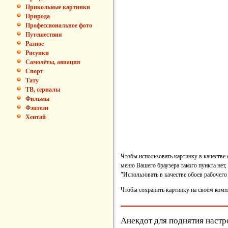
Прикольные картинки
Природа
Профессиональное фото
Путешествия
Разное
Рисунки
Самолёты, авиация
Спорт
Тату
ТВ, сериалы
Фильмы
Фэнтези
Хентай
Чтобы использовать картинку в качестве
меню Вашего браузера такого пункта нет,
"Использовать в качестве обоев рабочего 
Чтобы сохранить картинку на своём комп
Анекдот для поднятия настр