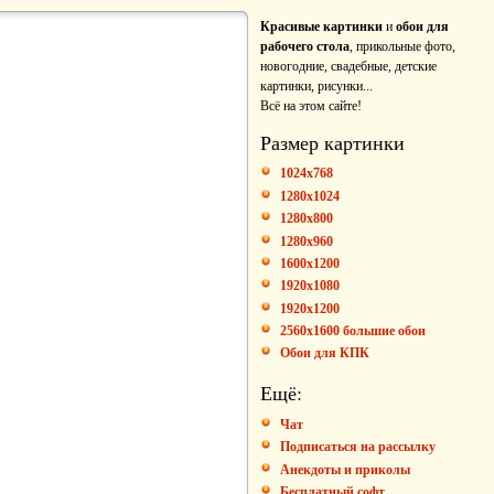
Красивые картинки
и
обои для
рабочего стола
, прикольные фото,
новогодние, свадебные, детские
картинки, рисунки...
Всё на этом сайте!
Размер картинки
1024x768
1280x1024
1280x800
1280x960
1600x1200
1920x1080
1920x1200
2560x1600 большие обои
Обои для КПК
Ещё:
Чат
Подписаться на рассылку
Анекдоты и приколы
Бесплатный софт