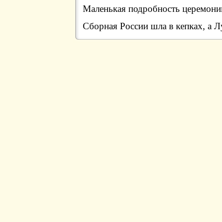
Маленькая подробность церемони
Сборная России шла в кепках, а Л