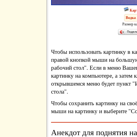
Кар
Водка
Размер к
Подел
Чтобы использовать картинку в ка
правой кнопкой мыши на большую
рабочий стол". Если в меню Вашег
картинку на компьютере, а затем 
открывшемся меню будет пункт "И
стола".
Чтобы сохранить картинку на сво
мыши на картинку и выберите "Сох
Анекдот для поднятия на