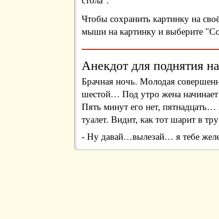
стола".
Чтобы сохранить картинку на сво
мыши на картинку и выберите "Сох
Анекдот для поднятия на
Брачная ночь. Молодая совершенно
шестой… Под утро жена начинает д
Пять минут его нет, пятнадцать… 
туалет. Видит, как тот шарит в тр
- Ну давай…вылезай… я тебе желе