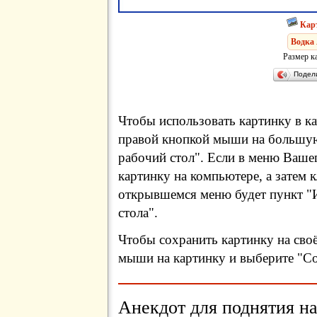
Кар
Водка
Размер к
Подел
Чтобы использовать картинку в ка
правой кнопкой мыши на большую
рабочий стол". Если в меню Вашег
картинку на компьютере, а затем 
открывшемся меню будет пункт "И
стола".
Чтобы сохранить картинку на сво
мыши на картинку и выберите "Сох
Анекдот для поднятия на