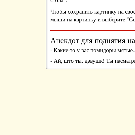
стола".
Чтобы сохранить картинку на сво
мыши на картинку и выберите "Сох
Анекдот для поднятия на
- Какие-то у вас помидоры мятые..
- Ай, што ты, дэвушк! Ты пасматр