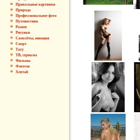
Прикольные картинки
Природа
Профессиональное фото
Путешествия
Разное
Рисунки
Самолёты, авиация
Спорт
Тату
ТВ, сериалы
Фильмы
Фэнтези
Хентай