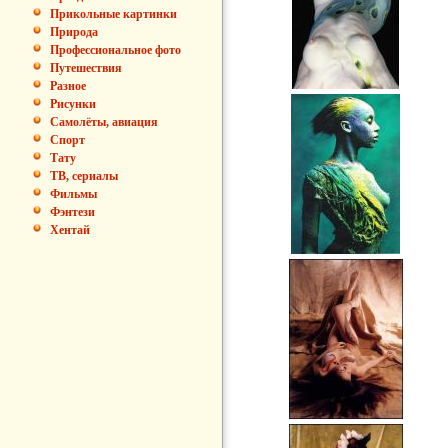
Прикольные картинки
Природа
Профессиональное фото
Путешествия
Разное
Рисунки
Самолёты, авиация
Спорт
Тату
ТВ, сериалы
Фильмы
Фэнтези
Хентай