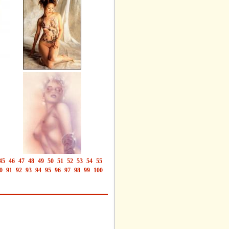
45
46
47
48
49
50
51
52
53
54
55
0
91
92
93
94
95
96
97
98
99
100