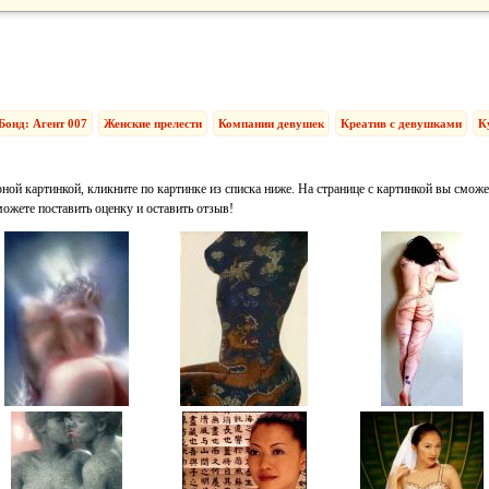
Бонд: Агент 007
Женские прелести
Компании девушек
Креатив с девушками
К
ной картинкой, кликните по картинке из списка ниже. На странице с картинкой вы сможе
можете поставить оценку и оставить отзыв!