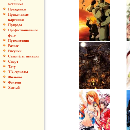
механика
Праздники
Прикольные
картинки
Природа
Профессиональное
фото
Путешествия
Разное
Рисунки
Самолёты, авиация
Спорт
Тату
ТВ, сериалы
Фильмы
Фэнтези
Хентай